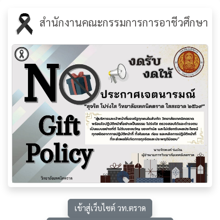
สำนักงานคณะกรรมการการอาชีวศึกษา
เข้าสู่เว็บไซต์ วท.ตราด